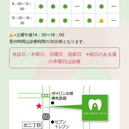
9：00～13：
00
15：00～19：
30
=土曜午後14：30〜18：00
受付時間は診療時間の30分前となります。
休診日／木曜日、日曜日、祝祭日 ※祝日のある週
の木曜日は診療