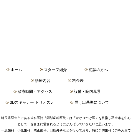
ホーム
スタッフ紹介
初診の方へ
診療内容
料金表
診療時間・アクセス
設備・院内風景
3Dスキャナー トリオス5
届け出基準について
埼玉県羽生市にある歯科医院『阿部歯科医院』は「かかりつけ医」を目指し羽生市を中心
として、皆さまに愛されるようにがんばっていきたいと思います。
一般歯科、小児歯科、矯正歯科、口腔外科などを行っており、特に予防歯科に力を入れて