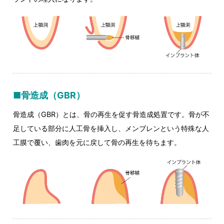
■骨造成（GBR）
骨造成（GBR）とは、骨の再生を促す骨造成処置です。骨が不
足している部分に人工骨を挿入し、メンブレンという特殊な人
工膜で覆い、歯肉を元に戻して骨の再生を待ちます。