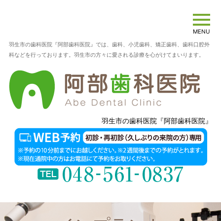
MENU
羽生市の歯科医院『阿部歯科医院』では、歯科、小児歯科、矯正歯科、歯科口腔外
科などを行っております。羽生市の方々に愛される診療を心がけてまいります。
羽生市の歯科医院『阿部歯科医院』