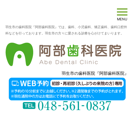
MENU
羽生市の歯科医院『阿部歯科医院』では、歯科、小児歯科、矯正歯科、歯科口腔外
科などを行っております。羽生市の方々に愛される診療を心がけてまいります。
羽生市の歯科医院『阿部歯科医院』