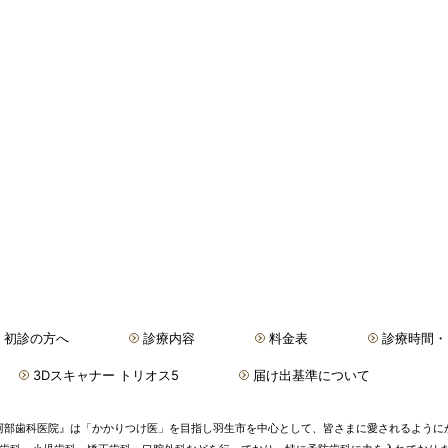
初診の方へ
診療内容
料金表
診療時間・
3Dスキャナー トリオス5
届け出基準について
阿部歯科医院』は「かかりつけ医」を目指し羽生市を中心として、皆さまに愛されるように