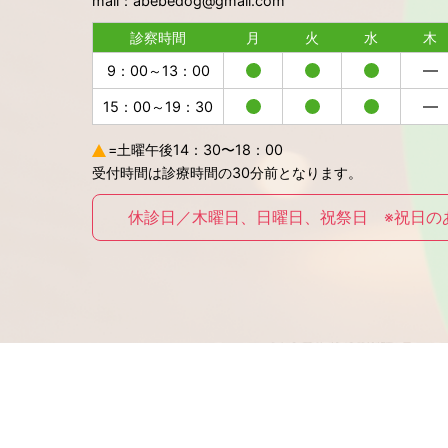
mail：abebedog@gmail.com
診察時間
月
火
水
木
9：00～13：00
15：00～19：30
=土曜午後14：30〜18：00
受付時間は診療時間の30分前となります。
休診日／木曜日、日曜日、祝祭日 ※祝日の