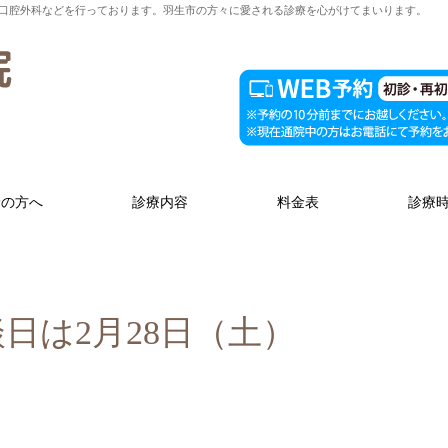
口腔外科などを行っております。羽生市の方々に愛される診療を心がけてまいります。
診の方へ
診療内容
料金表
診療
日は2月28日（土）