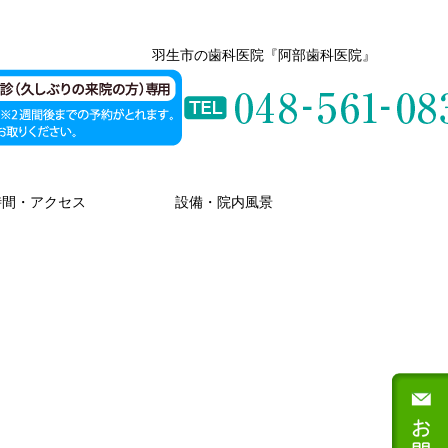
羽生市の歯科医院『阿部歯科医院』
時間・アクセス
設備・院内風景