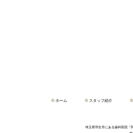
ホーム
スタッフ紹介
埼玉県羽生市にある歯科医院『