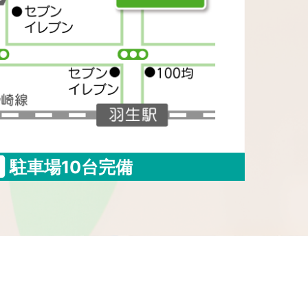
駐車場10台完備