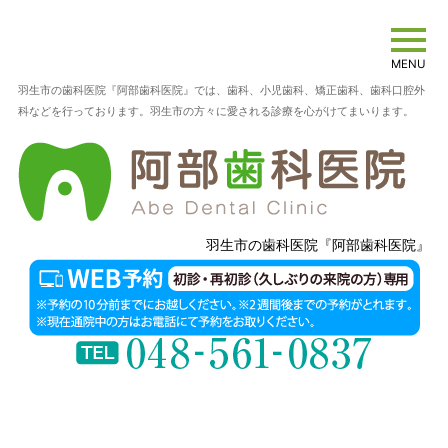
MENU
羽生市の歯科医院『阿部歯科医院』では、歯科、小児歯科、矯正歯科、歯科口腔外
科などを行っております。羽生市の方々に愛される診療を心がけてまいります。
羽生市の歯科医院『阿部歯科医院』